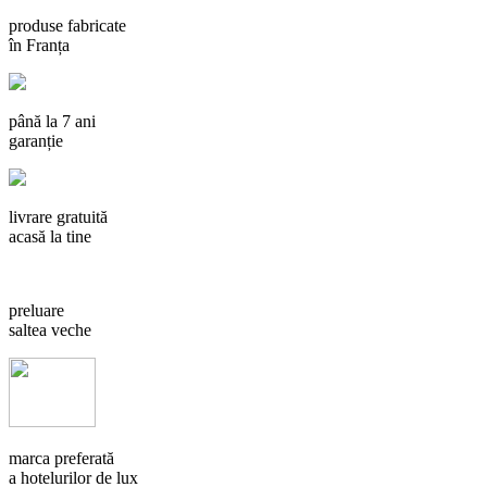
produse fabricate
în Franța
până la 7 ani
garanție
livrare gratuită
acasă la tine
preluare
saltea veche
marca preferată
a hotelurilor de lux