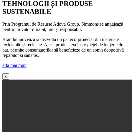
TEHNOLOGII ȘI PRODUSE
SUSTENABILE
Prin Programul de Resurse Adova Group, Simmons se angajează
pentru un viitor durabil, unit și responsabil.
Brandul inovează și dezvoltă un pat eco-proiectat din materiale
reciclabile și reciclate. Acest produs, exclusiv pieței de lenjerie de
pat, permite consumatorilor să beneficieze de un somn deopotrivă
reparator și sănătos.
află mai mult
x